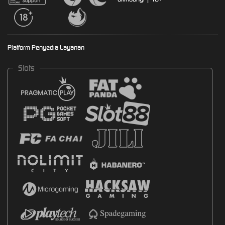
Platform Penyedia Layanan
Slots