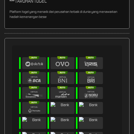
TARUHAN TOGEL
Platform togel yang menarik dari perusahan terbaik di dunia yang menawarkan
hadiah kemenangan besar