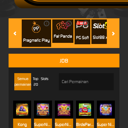
i
i
i
i
i
Facha
Fat Panda
Slot88 x PP
PG Soft
Pragmatic Play
JDB
Semua
Top
Slots
permainan
20
Kong
SuperNiubiDeluxe
SuperNiubi
BirdsParty
Super Niubi Fortune X-Huge