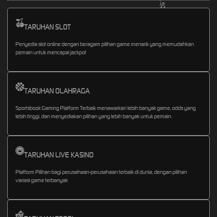
TARUHAN SLOT
Penyedia slot online dengan beragam pilihan game menarik yang memudahkan
pemain untuk mencapai jackpot
TARUHAN OLAHRAGA
Sportsbook Gaming Platform Terbaik menawarkan lebih banyak game, odds yang
lebih tinggi, dan menyediakan pilihan yang lebih banyak untuk pemain.
TARUHAN LIVE KASINO
Platform Pilihan bagi perusahaan-perusahaan terbaik di dunia, dengan pilihan
variasi game terbanyak