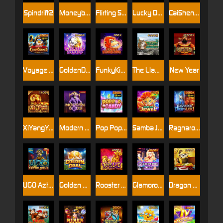
Spindrift2
Moneybags Man
Flirting Scholar Tang
Lucky Dragons
CaiShen Coming
Voyage of Cryo Gunner X-Lock
GoldenDisco
FunkyKingKong
The Llama Adventure
New Year
XiYangYang
Modern Gods
Pop Pop Candy
Samba Jewel
Ragnarok : Thor VS Loki
UGO Aztec Gold
Golden Goal
Rooster In Love
Glamorous Girl
Dragon Warrior