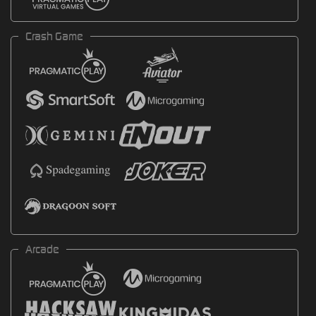
Crash Game
Arcade