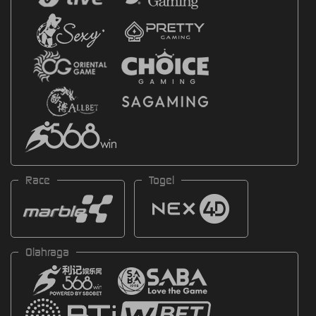
Race
Togel
Olahraga