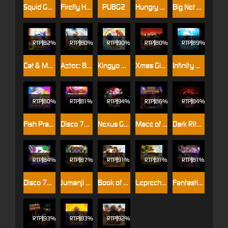
Squid Game 2: Mukunghwa
Firefly Hunter
PUBG2
Hungry Slime
Big Net Bass
RTP
82%
RTP
80%
RTP
90%
RTP
80%
RTP
89%
Cat & Mouse
Aztec: Bonus Hunt 2 Xmas
Kingyo Riches
Xmas Gift Delight
Infinity Ocean
RTP
80%
RTP
81%
RTP
94%
RTP
86%
RTP
84%
Fish Prawn Crab Bonanza
Disco 777
Nexus Gift Delight
Mace of Hercules
Dark Ritual
RTP
84%
RTP
87%
RTP
91%
RTP
91%
RTP
81%
Disco 777 Hold and Win
Jumanji Bonanza
Book of Safari
Leprechaun’s Fortune
Fantastic Beast
RTP
93%
RTP
83%
RTP
92%