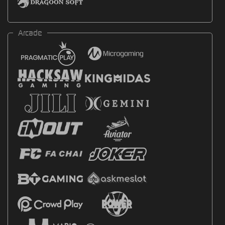
Arcade