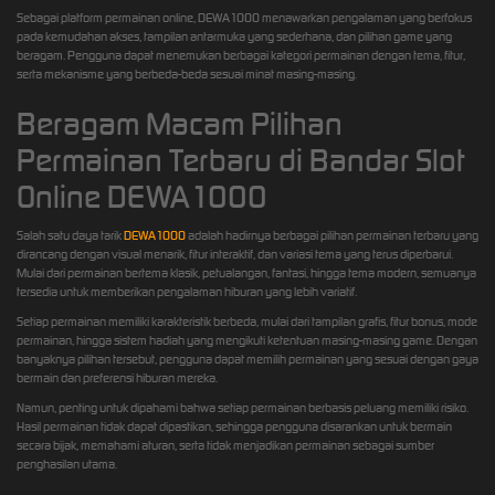
Sebagai platform permainan online, DEWA1000 menawarkan pengalaman yang berfokus
pada kemudahan akses, tampilan antarmuka yang sederhana, dan pilihan game yang
beragam. Pengguna dapat menemukan berbagai kategori permainan dengan tema, fitur,
serta mekanisme yang berbeda-beda sesuai minat masing-masing.
Beragam Macam Pilihan
Permainan Terbaru di Bandar Slot
Online DEWA1000
Salah satu daya tarik
DEWA1000
adalah hadirnya berbagai pilihan permainan terbaru yang
dirancang dengan visual menarik, fitur interaktif, dan variasi tema yang terus diperbarui.
Mulai dari permainan bertema klasik, petualangan, fantasi, hingga tema modern, semuanya
tersedia untuk memberikan pengalaman hiburan yang lebih variatif.
Setiap permainan memiliki karakteristik berbeda, mulai dari tampilan grafis, fitur bonus, mode
permainan, hingga sistem hadiah yang mengikuti ketentuan masing-masing game. Dengan
banyaknya pilihan tersebut, pengguna dapat memilih permainan yang sesuai dengan gaya
bermain dan preferensi hiburan mereka.
Namun, penting untuk dipahami bahwa setiap permainan berbasis peluang memiliki risiko.
Hasil permainan tidak dapat dipastikan, sehingga pengguna disarankan untuk bermain
secara bijak, memahami aturan, serta tidak menjadikan permainan sebagai sumber
penghasilan utama.