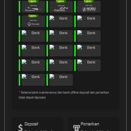
* Selama bank maintenance dan bank offline deposit dan penarikan
tidak dapat diproses
Deposit
Penarikan