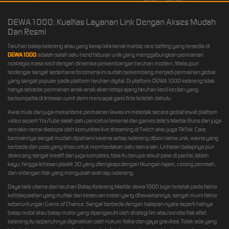
DEWA1000: Kualtias Layanan Link Dengan Akses Mudah
Dan Resmi
Taruhan balap kelereng atau yang kerap kita kenal marble race betting yang tersedia di
DEWA1000
adalah salah satu trend hiburan unik yang menggabungkan permainan
nostalgia masa kecil dengan dinamika perkembangan taruhan modern, Walaupun
terdengar sangat sederhana fenomena ini sudah berkembang menjadi permainan global
yang sangat populer pada platform taruhan digital. Di platform DEWA1000 kelereng tidak
hanya sekadar permainan anak-anak akan tetapi ajang taruhan kecil kecilan yang
berkompetisi di lintasan rumit demi mencapai garis finis terlebih dahulu.
Awal mula dan juga mekanisme permainan lawas ini meledak secara global lewat platform
video seperti YouTube salah satu pencetus terkenal dari games Jelle's Marble Runs dan juga
semakin ramai diadopsi oleh komunitas live streaming di Twitch atau juga TikTok. Cara
bermainnya sangat mudah dipahami karena setiap kelereng diberi nama unik, warna yang
berbeda dan pola yang khas untuk membedakan satu sama lain. Lintasan balapnya pun
dirancang sangat kreatif dan juga kompleks, bisa itu berupa sirkuit pasir di pantai, labirin
kayu, hingga lintasan plastik 3D yang dilengkapi dengan tikungan tajam, corong pemisah,
dan rintangan fisik yang mengubah arah laju kelereng.
Daya tarik utama dari taruhan Balap Kelereng Marble dewa1000 login terletak pada faktor
ketidakpastian yang mutlak dan keseruan instan yang ditawarkannya, sangat murni faktor
keberuntungan Game of Chance. Sangat berbeda dengan balapan nyata seperti halnya
balap mobil atau balap motor yang dipengaruhi oleh strategi tim atau kondisi fisik atlet,
kelereng itu sepenuhnya digerakkan oleh hukum fisika dan gaya gravitasi. Tidak ada yang