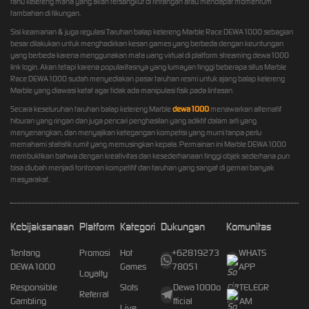
tahu kelereng mana yang akan tersangkut di rintangan atau mendapat momentum
tambahan di tikungan.
Sisi keamanan & juga regulasi Taruhan balap kelereng Marble Race DEWA1000 sebagian
besar dilakukan untuk menghadirkan kesan games yang berbeda dengan keuntungan
yang berbeda karena menggunakan mata uang virtual di platform streaming dewa1000
link login. Akan tetapi karena popularitasnya yang lumayan tinggi beberapa situs Marble
Race DEWA1000 sudah menyediakan pasar taruhan resmi untuk ajang balap kelereng
Marble yang diawasi ketat agar tidak ada manipulasi fisik pada lintasan.
Secara keseluruhan taruhan balap kelereng Marble
dewa1000
menawarkan alternatif
hiburan yang ringan dan juga pencari penghasilan yang adiktif dalam arti yang
menyenangkan, dan menyajikan ketegangan kompetisi yang murni tanpa perlu
memahami statistik rumit yang memusingkan kepala. Permainan ini Marble DEWA1000
membuktikan bahwa dengan kreativitas dan kesederhanaan tinggi objek sederhana pun
bisa diubah menjadi tontonan kompetitif dan taruhan yang sangat di gemari banyak
masyarakat.
Kebijaksanaan
Platform
Kategori
Dukungan
Komunitas
Tentang
Promosi
Hot
+62819273
WHATS
DEWA1000
Games
78051
APP
Loyalty
Responsible
Slots
Dewa1000o
TELEGR
Referral
Gambling
fficial
AM
Live