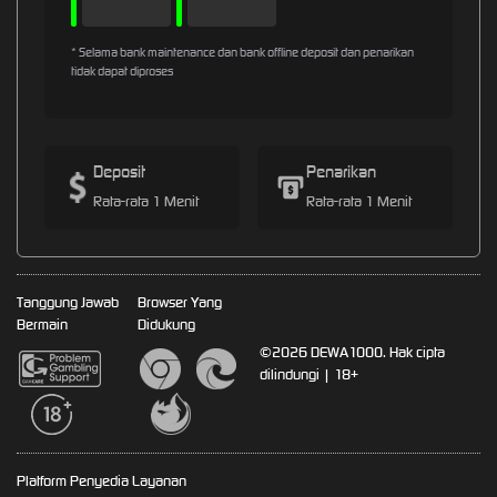
* Selama bank maintenance dan bank offline deposit dan penarikan
tidak dapat diproses
Deposit
Penarikan
Rata-rata 1 Menit
Rata-rata 1 Menit
Tanggung Jawab
Browser Yang
Bermain
Didukung
©2026 DEWA1000. Hak cipta
dilindungi | 18+
Platform Penyedia Layanan