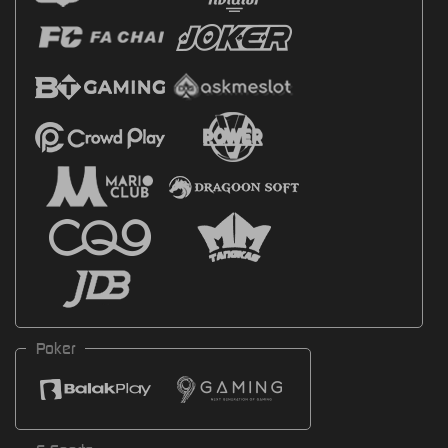
Poker