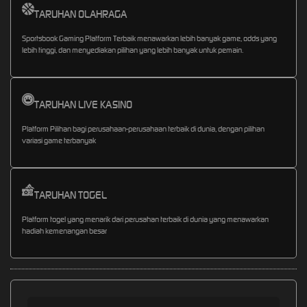
TARUHAN OLAHRAGA
Sportsbook Gaming Platform Terbaik menawarkan lebih banyak game, odds yang
lebih tinggi, dan menyediakan pilihan yang lebih banyak untuk pemain.
TARUHAN LIVE KASINO
Platform Pilihan bagi perusahaan-perusahaan terbaik di dunia, dengan pilihan
variasi game terbanyak
TARUHAN TOGEL
Platform togel yang menarik dari perusahan terbaik di dunia yang menawarkan
hadiah kemenangan besar