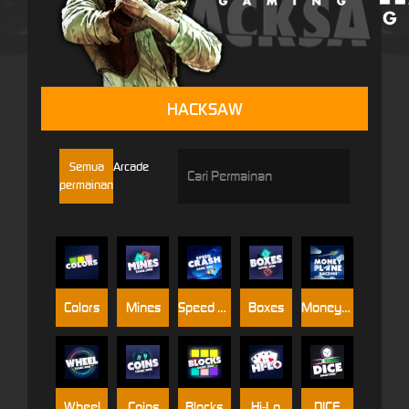
HACKSAW
Semua
Arcade
permainan
Colors
Mines
Speed Crash
Boxes
Moneyplane
Wheel
Coins
Blocks
Hi-Lo
DICE