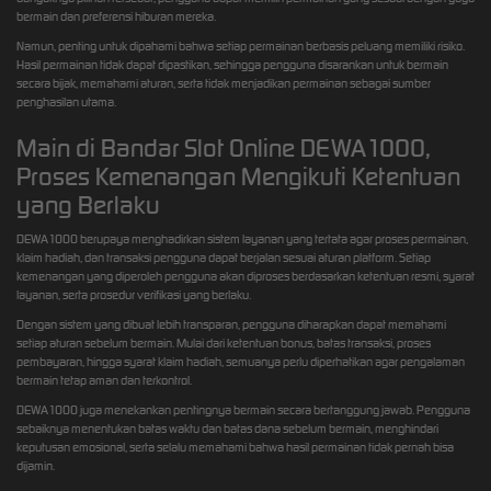
bermain dan preferensi hiburan mereka.
Namun, penting untuk dipahami bahwa setiap permainan berbasis peluang memiliki risiko.
Hasil permainan tidak dapat dipastikan, sehingga pengguna disarankan untuk bermain
secara bijak, memahami aturan, serta tidak menjadikan permainan sebagai sumber
penghasilan utama.
Main di Bandar Slot Online DEWA1000,
Proses Kemenangan Mengikuti Ketentuan
yang Berlaku
DEWA1000 berupaya menghadirkan sistem layanan yang tertata agar proses permainan,
klaim hadiah, dan transaksi pengguna dapat berjalan sesuai aturan platform. Setiap
kemenangan yang diperoleh pengguna akan diproses berdasarkan ketentuan resmi, syarat
layanan, serta prosedur verifikasi yang berlaku.
Dengan sistem yang dibuat lebih transparan, pengguna diharapkan dapat memahami
setiap aturan sebelum bermain. Mulai dari ketentuan bonus, batas transaksi, proses
pembayaran, hingga syarat klaim hadiah, semuanya perlu diperhatikan agar pengalaman
bermain tetap aman dan terkontrol.
DEWA1000 juga menekankan pentingnya bermain secara bertanggung jawab. Pengguna
sebaiknya menentukan batas waktu dan batas dana sebelum bermain, menghindari
keputusan emosional, serta selalu memahami bahwa hasil permainan tidak pernah bisa
dijamin.