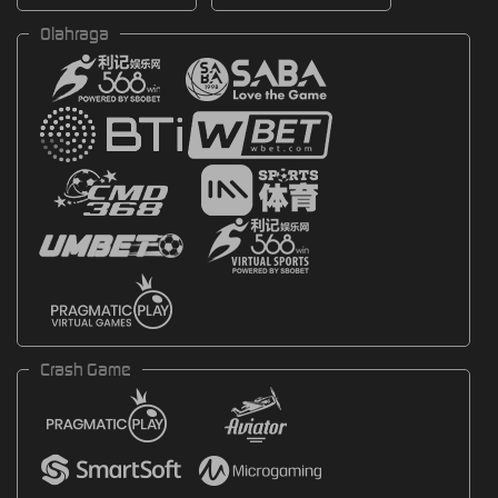
Olahraga
Crash Game