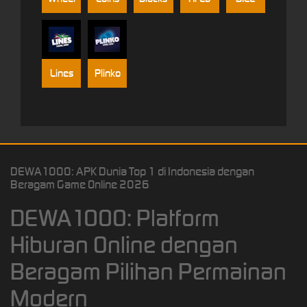
Lines
Plinko
DEWA1000: APK Dunia Top 1 di Indonesia dengan
Beragam Game Online 2026
DEWA1000: Platform
Hiburan Online dengan
Beragam Pilihan Permainan
Modern