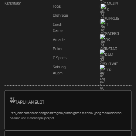
Ketentuan
MEZIN
Togel
K
Olahraga
LINKLIS
Crash
T
Game
FACEBO
Arcade
OK
Poker
INSTAG
RAM
E-Sports
X/TWIT
Sabung
TER
Ayam
TARUHAN SLOT
Penyedia slot online dengan beragam pilihan game menarik yang memudahkan
pemain untuk mencapai jackpot