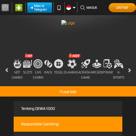
Main di
MASUK
DAFTAR
Telegram
HOT
SLOTS
LIVE
RACE
TOGEL
OLAHRAGA
CRASH
ARCADE
POKER
E-
SABUN
GAMES
CASINO
GAME
SPORTS
AYAM
Pusat Info
Tentang DEWA1000
Responsible Gambling