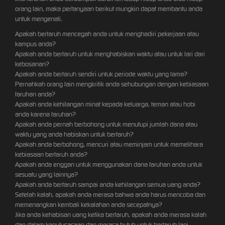
orang lain, maka pertanyaan berikut mungkin dapat membantu anda
untuk mengenali.
Apakah bertaruh mencegah anda untuk menghadiri pekerjaan atau
kampus anda?
Apakah anda bertaruh untuk menghabiskan waktu atau untuk lari dari
kebosanan?
Apakah anda bertaruh sendiri untuk periode waktu yang lama?
Pernahkah orang lain mengkritik anda sehubungan dengan kebiasaan
taruhan anda?
Apakah anda kehilangan minat kepada keluarga, teman atau hobi
anda karena taruhan?
Apakah anda pernah berbohong untuk menutupi jumlah dana atau
waktu yang anda habiskan untuk bertaruh?
Apakah anda berbohong, mencuri atau meminjam untuk memelihara
kebiasaan bertaruh anda?
Apakah anda enggan untuk menggunakan dana taruhan anda untuk
sesuatu yang lainnya?
Apakah anda bertaruh sampai anda kehilangan semua uang anda?
Setelah kalah, apakah anda merasa bahwa anda harus mencoba dan
memenangkan kembali kekalahan anda secepatnya?
Jika anda kehabisan uang ketika bertaruh, apakah anda merasa kalah
dan dalam keputusasaan dan merasa butuh untuk bertaruh lagi