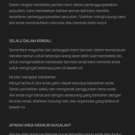
Dalam rangka membantu pemain kami dalam pertanggunjawaban
perjudian, kami memastikan bahwa semua staf kami memiliki
kesadaran pertanggunjawaban perjudian. Silahkan menghubungi kami
jika anda membutuhkan informasi atau bantuan lebih lanjut.
SELALU DALAM KENDALI
Sementara mayoritas dari pelanggan kami bermain dalam kemampuan
mereka namun untuk beberapa orang akan lebih sulit membatasi diri.
Untuk mengendalikan kebiasaan bermain anda kami meminta anda
untuk mengingat beberapa poin di bawah ini:
Hindari mengejar kekalahan.
Hanya bertaruh jika anda yakin dapat menutup kekalahan anda.
Selalu perhatikan waktu dan mengamati penggunaan dana anda.
Jika anda ingin berbicara dengan seseorang yang berkaitan dengan
taruhan anda, silahkan hubungi satu dari organisasi yang tertera di
bawah ini.
APAKAH ANDA MEMILIKI MASALAH?
Jika taruhan anda berdampak buruk terhadap hidup anda atau hidup