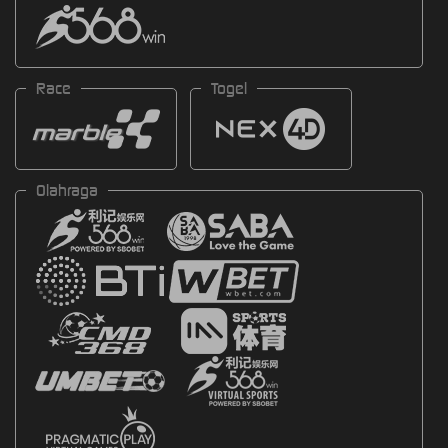
Race
Togel
Olahraga