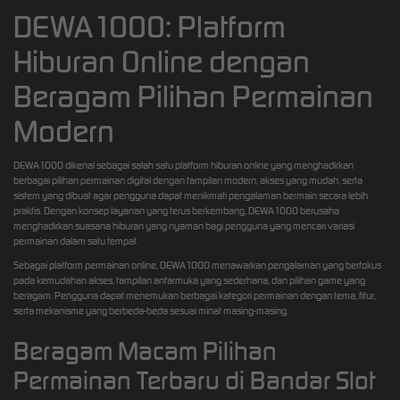
DEWA1000: Platform
Hiburan Online dengan
Beragam Pilihan Permainan
Modern
DEWA1000 dikenal sebagai salah satu platform hiburan online yang menghadirkan
berbagai pilihan permainan digital dengan tampilan modern, akses yang mudah, serta
sistem yang dibuat agar pengguna dapat menikmati pengalaman bermain secara lebih
praktis. Dengan konsep layanan yang terus berkembang, DEWA1000 berusaha
menghadirkan suasana hiburan yang nyaman bagi pengguna yang mencari variasi
permainan dalam satu tempat.
Sebagai platform permainan online, DEWA1000 menawarkan pengalaman yang berfokus
pada kemudahan akses, tampilan antarmuka yang sederhana, dan pilihan game yang
beragam. Pengguna dapat menemukan berbagai kategori permainan dengan tema, fitur,
serta mekanisme yang berbeda-beda sesuai minat masing-masing.
Beragam Macam Pilihan
Permainan Terbaru di Bandar Slot