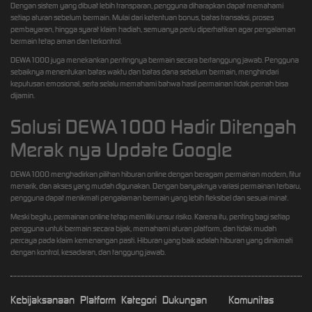
Dengan sistem yang dibuat lebih transparan, pengguna diharapkan dapat memahami
setiap aturan sebelum bermain. Mulai dari ketentuan bonus, batas transaksi, proses
pembayaran, hingga syarat klaim hadiah, semuanya perlu diperhatikan agar pengalaman
bermain tetap aman dan terkontrol.
DEWA1000 juga menekankan pentingnya bermain secara bertanggung jawab. Pengguna
sebaiknya menentukan batas waktu dan batas dana sebelum bermain, menghindari
keputusan emosional, serta selalu memahami bahwa hasil permainan tidak pernah bisa
dijamin.
Solusi DEWA1000 Hadir Ditengah
Merak nya Update Google
DEWA1000 menghadirkan pilihan hiburan online dengan beragam permainan modern, fitur
menarik, dan akses yang mudah digunakan. Dengan banyaknya variasi permainan terbaru,
pengguna dapat menikmati pengalaman bermain yang lebih fleksibel dan sesuai minat.
Meski begitu, permainan online tetap memiliki unsur risiko. Karena itu, penting bagi setiap
pengguna untuk bermain secara bijak, memahami aturan platform, dan tidak mudah
percaya pada klaim kemenangan pasti. Hiburan yang baik adalah hiburan yang dinikmati
dengan kontrol, kesadaran, dan tanggung jawab.
Kebijaksanaan
Platform
Kategori
Dukungan
Komunitas