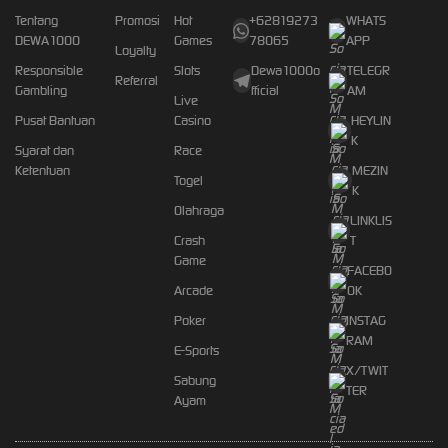
Tentang
Promosi
Hot
+62819273
WHATS
DEWA1000
Games
78065
APP
Loyalty
Responsible
Slots
Dewa1000o
TELEGR
Referral
Gambling
fficial
AM
Live
Pusat Bantuan
Casino
HEYLIN
K
Syarat dan
Race
Ketentuan
MEZIN
Togel
K
Olahraga
LINKLIS
Crash
T
Game
FACEBO
Arcade
OK
Poker
INSTAG
RAM
E-Sports
X/TWIT
Sabung
TER
Ayam